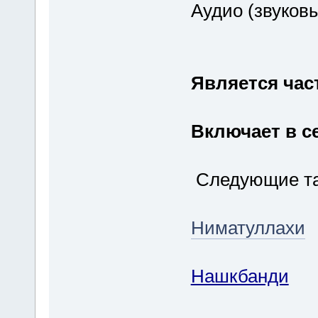
Аудио (звуков
Является час
Включает в с
Следующие та
Ниматуллахи
Нашкбанди