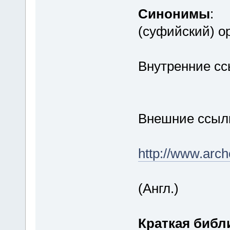
Синонимы
:
(суфийский) о
Внутренние сс
Внешние ссыл
http://www.arc
(Англ.)
Краткая биб