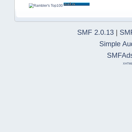
SMF 2.0.13
|
SMF
Simple Au
SMFAd
XHTM