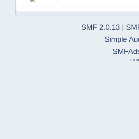
SMF 2.0.13
|
SMF
Simple Au
SMFAd
XHTM